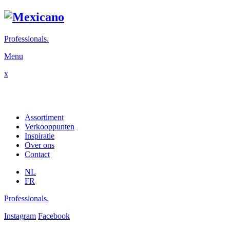
Professionals.
Menu
x
Assortiment
Verkooppunten
Inspiratie
Over ons
Contact
NL
FR
Professionals.
Instagram
Facebook