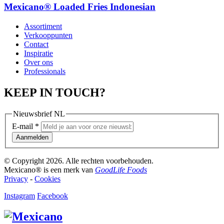
Mexicano® Loaded Fries Indonesian
Assortiment
Verkooppunten
Contact
Inspiratie
Over ons
Professionals
KEEP IN TOUCH?
Nieuwsbrief NL
E-mail
*
Aanmelden
© Copyright 2026. Alle rechten voorbehouden.
Mexicano® is een merk van
GoodLife Foods
Privacy
-
Cookies
Instagram
Facebook