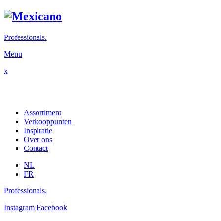
Professionals.
Menu
x
Assortiment
Verkooppunten
Inspiratie
Over ons
Contact
NL
FR
Professionals.
Instagram
Facebook