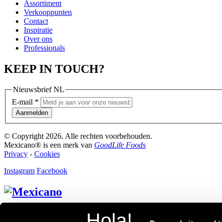
Assortiment
Verkooppunten
Contact
Inspiratie
Over ons
Professionals
KEEP IN TOUCH?
Nieuwsbrief NL
E-mail
*
Aanmelden
© Copyright 2026. Alle rechten voorbehouden.
Mexicano® is een merk van
GoodLife Foods
Privacy
-
Cookies
Instagram
Facebook
Professionals.